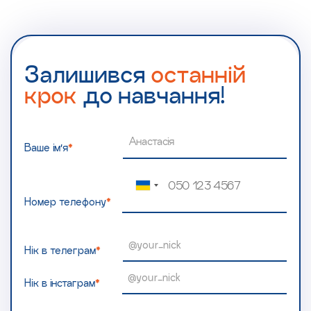
Залишився
останній
крок
до навчання!
Ваше ім’я
*
Номер телефону
*
Нік в телеграм
*
Нік в інстаграм
*