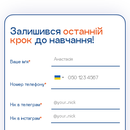
Залишився
останній
крок
до навчання!
Ваше ім’я
*
Номер телефону
*
Нік в телеграм
*
Нік в інстаграм
*