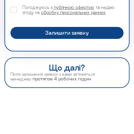
Погоджуюсь з
публічною офертою
та надаю
згоду на
обробку персональних данних
Що далі?
Після залишення заявки з вами зв’яжеться
менеджер
протягом 4 робочих годин