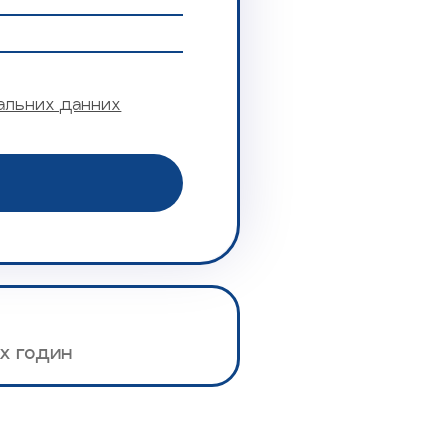
альних данних
х годин