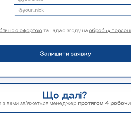
блічною офертою
та надаю згоду на
обробку персон
Що далі?
ки з вами зв’яжеться менеджер
протягом 4 робочи