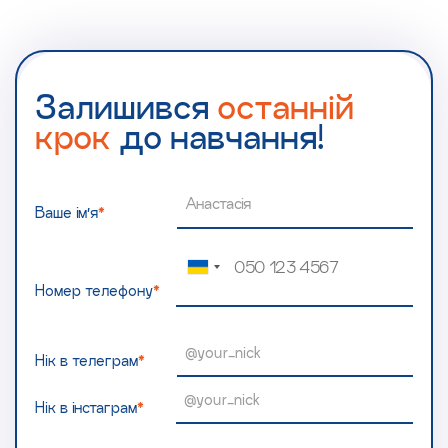
Залишився
останній
крок
до навчання!
Ваше ім’я
*
Номер телефону
*
Нік в телеграм
*
Нік в інстаграм
*