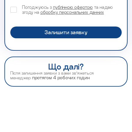
Погоджуюсь з
публічною офертою
та надаю
згоду на
обробку персональних данних
Що далі?
Після залишення заявки з вами зв’яжеться
менеджер
протягом 4 робочих годин