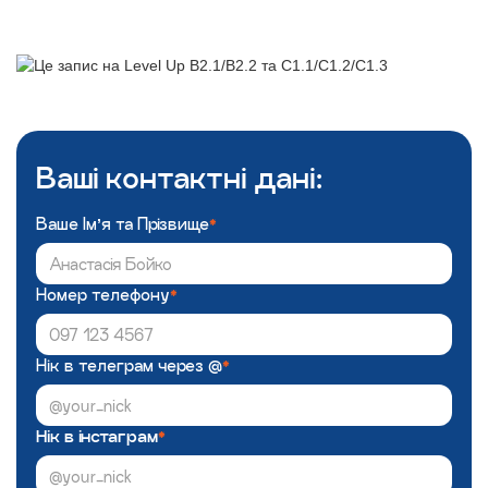
Ваші контактні дані:
Ваше Імʼя та Прізвище
*
Номер телефону
*
Нік в телеграм через @
*
Нік в інстаграм
*