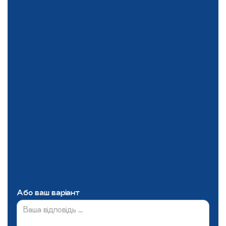
Або ваш варіант