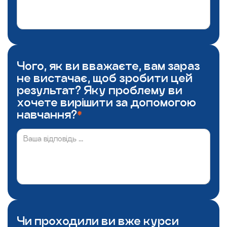
Чого, як ви вважаєте, вам зараз
не вистачає, щоб зробити цей
результат? Яку проблему ви
хочете вирішити за допомогою
навчання?
*
Чи проходили ви вже курси