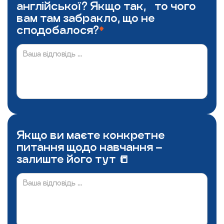
англійської? Якщо так, то чого
вам там забракло, що не
сподобалося?
*
Якщо ви маєте конкретне
питання щодо навчання –
залиште його тут 📒