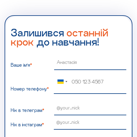
Залишився
останній
крок
до навчання!
Ваше ім’я
*
Номер телефону
*
Нік в телеграм
*
Нік в інстаграм
*