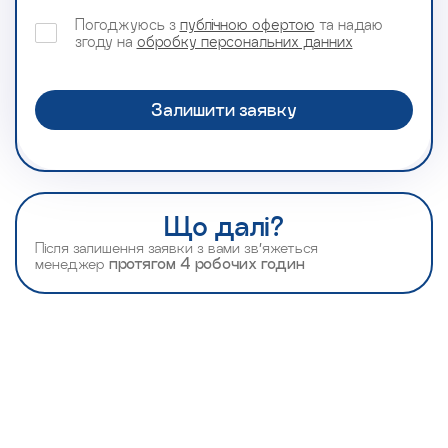
Погоджуюсь з
публічною офертою
та надаю
згоду на
обробку персональних данних
Що далі?
Після залишення заявки з вами зв’яжеться
менеджер
протягом 4 робочих годин