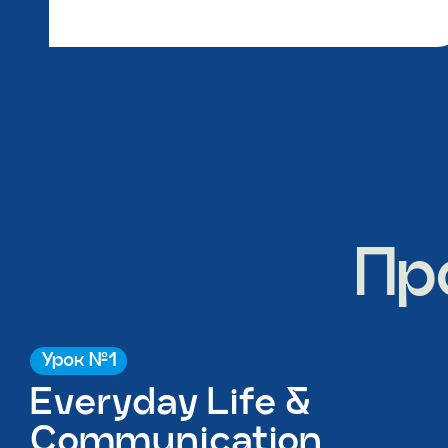
Пр
Урок №1
Everyday Life &
Communication