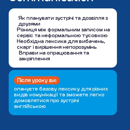
Як планувати зустрічі та дозвілля з
друзями
Різниця між формальним записом на
сервіс та неформальною тусовкою
Необхідна лексика для вибачень,
скарг і вирішення непорозумінь
Вправи на опрацювання та
закріплення
Після уроку ви:
опануєте базову лексику для різних
видів комунікації та зможете легко
домовлятися про зустрічі
англійською