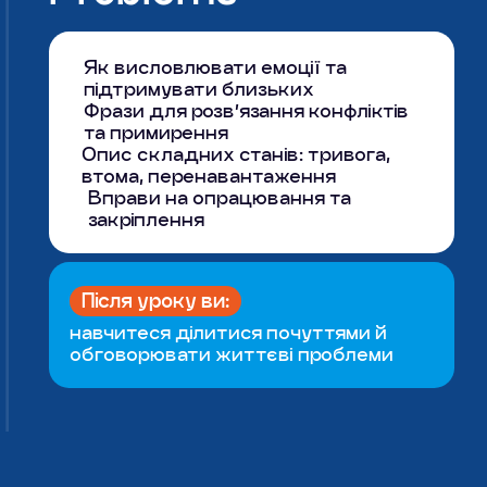
Як висловлювати емоції та
підтримувати близьких
Фрази для розв’язання конфліктів
та примирення
Опис складних станів: тривога,
втома, перенавантаження
Вправи на опрацювання та
закріплення
Після уроку ви:
навчитеся ділитися почуттями й
обговорювати життєві проблеми