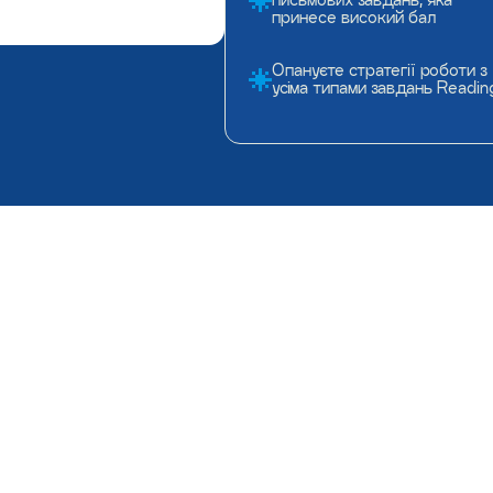
принесе високий бал
Опануєте стратегії роботи з
усіма типами завдань Readin