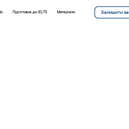
Залишити за
Up
Підготовка до IELTS
Матеріали