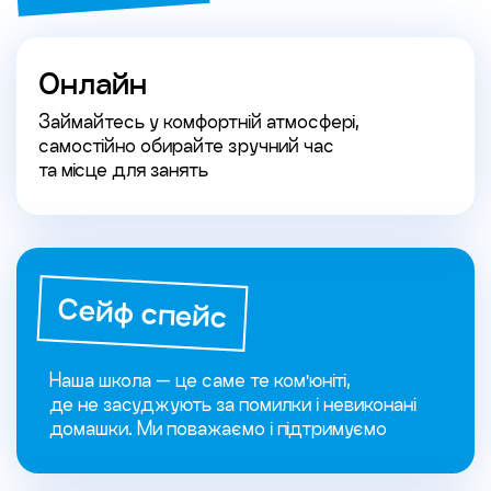
Онлайн
Займайтесь у комфортній атмосфері,
самостійно обирайте зручний час
та місце для занять
Сейф спейс
Наша школа — це саме те ком'юніті,
де не засуджують за помилки і невиконані
домашки. Ми поважаємо і підтримуємо