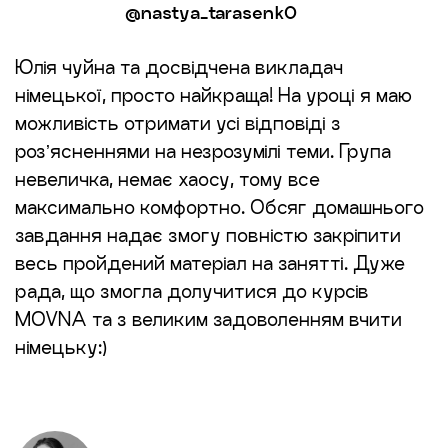
@nastya_tarasenk0
Юлія чуйна та досвідчена викладач
німецької, просто найкраща! На уроці я маю
можливість отримати усі відповіді з
розʼясненнями на незрозумілі теми. Група
невеличка, немає хаосу, тому все
максимально комфортно. Обсяг домашнього
завдання надає змогу повністю закріпити
весь пройдений матеріал на занятті. Дуже
рада, що змогла долучитися до курсів
MOVNA та з великим задоволенням вчити
німецьку:)