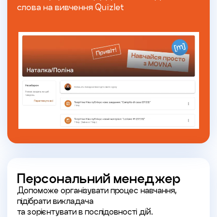
слова на вивчення Quizlet
Персональний менеджер
Допоможе організувати процес навчання,
підібрати викладача
та зорієнтувати в послідовності дій.