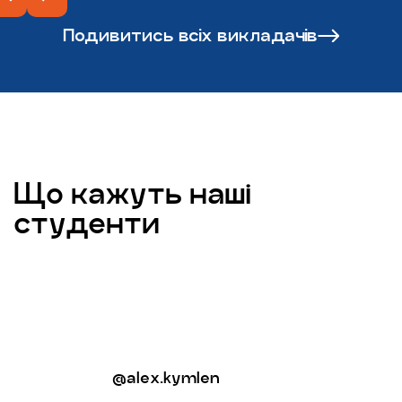
Подивитись всіх викладачів
Що кажуть наші
студенти
@alex.kymlen