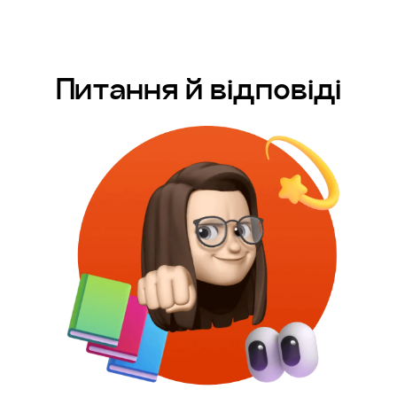
Питання й відповіді