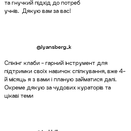
та гнучкий підхід до потреб
учнів. Дякую вам за вас!
@lyansberg_k
Спікінг клаби - гарний інструмент для
підтримки своїх навичок спілкування, вже 4-
й місяць я з вами і планую займатися далі.
Окреме дякую за чудових кураторів та
цікаві теми