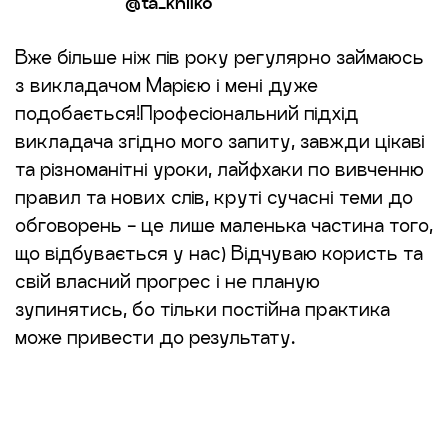
@ta_khilko
Вже більше ніж пів року регулярно займаюсь
з викладачом Марією і мені дуже
подобається!Професіональний підхід
викладача згідно мого запиту, завжди цікаві
та різноманітні уроки, лайфхаки по вивченню
правил та нових слів, круті сучасні теми до
обговорень - це лише маленька частина того,
що відбувається у нас) Відчуваю користь та
свій власний прогрес і не планую
зупинятись, бо тільки постійна практика
може привести до результату.