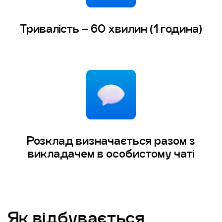
Тривалість – 60 хвилин (1 година)
Розклад визначається разом з
викладачем в особистому чаті
Як відбувається