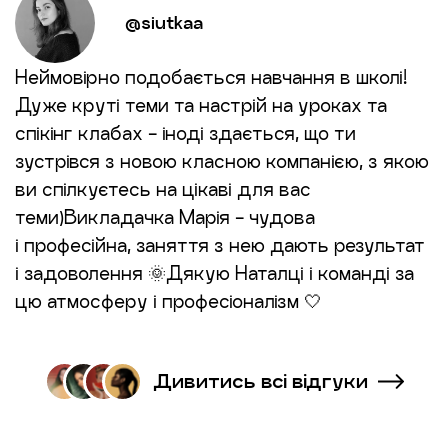
@siutkaa
Неймовірно подобається навчання в школі!
Дуже круті теми та настрій на уроках та
спікінг клабах - іноді здається, що ти
зустрівся з новою класною компанією, з якою
ви спілкуєтесь на цікаві для вас
теми)Викладачка Марія - чудова
і професійна, заняття з нею дають результат
і задоволення 🌞Дякую Наталці і команді за
цю атмосферу і професіоналізм 🤍
Дивитись всі відгуки