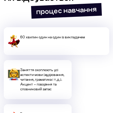
процес навчання
60 хвилин один на один із викладачем
Заняття охоплюють усі
аспекти мови (аудіювання,
читання, граматика і т.д.).
Акцент – говоріння та
словниковий запас