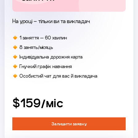
На уроці – тільки ви та викладач
1 заняття — 60 хвилин
8 занять/місяць
Індивідуальна дорожня карта
Гнучкий графік навчання
Особистий чат для вас й викладача
$159/мiс
Залишити заявку