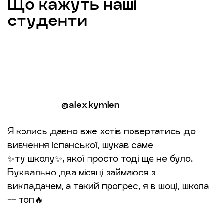
Що кажуть наші
студенти
@alex.kymlen
Я колись давно вже хотів повертатись до
вивчення іспанської, шукав саме
✨ту школу✨, якої просто тоді ще не було.
Буквально два місяці займаюся з
викладачем, а такий прогрес, я в шоці, школа
-- топ🔥