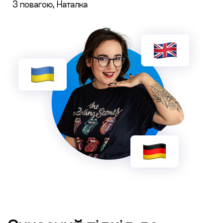
З повагою, Наталка