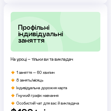
Профільні
індивідуальні
заняття
На уроці – тільки ви та викладач
1 заняття — 60 хвилин
8 занять/місяць
Індивідуальна дорожня карта
Гнучкий графік навчання
Особистий чат для вас й викладача