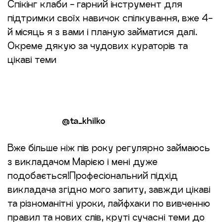
Спікінг клаби - гарний інструмент для
підтримки своїх навичок спілкування, вже 4-
й місяць я з вами і планую займатися далі.
Окреме дякую за чудових кураторів та
цікаві теми
@ta_khilko
Вже більше ніж пів року регулярно займаюсь
з викладачом Марією і мені дуже
подобається!Професіональний підхід
викладача згідно мого запиту, завжди цікаві
та різноманітні уроки, лайфхаки по вивченню
правил та нових слів, круті сучасні теми до