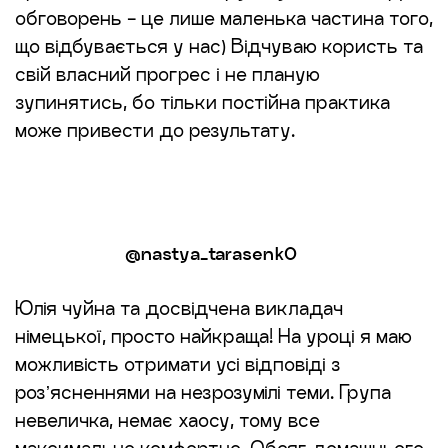
обговорень - це лише маленька частина того,
що відбувається у нас) Відчуваю користь та
свій власний прогрес і не планую
зупинятись, бо тільки постійна практика
може привести до результату.
@nastya_tarasenk0
Юлія чуйна та досвідчена викладач
німецької, просто найкраща! На уроці я маю
можливість отримати усі відповіді з
розʼясненнями на незрозумілі теми. Група
невеличка, немає хаосу, тому все