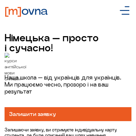
Німецька — просто
і сучасно!
Наша школа — від українців для українців.
Ми працюємо чесно, прозоро і на ваш
результат
Залишити заявку
Залишаючи заявку, ви отримуєте індивідуальну карту
студента, де буде описаний ваш шлях навчання