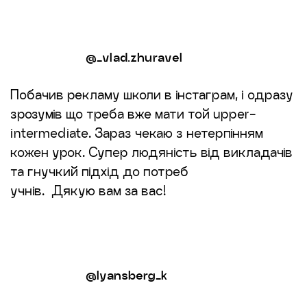
@_vlad.zhuravel
Побачив рекламу школи в інстаграм, і одразу
зрозумів що треба вже мати той upper-
intermediate. Зараз чекаю з нетерпінням
кожен урок. Супер людяність від викладачів
та гнучкий підхід до потреб
учнів. Дякую вам за вас!
@lyansberg_k