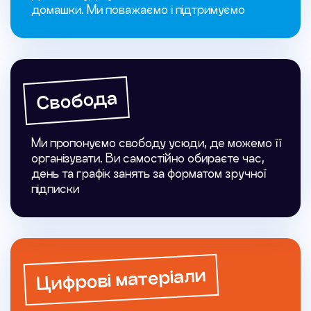
домашки. Ми поважаємо і підтримуємо
Свобода
Ми пропонуємо свободу усюди, де можемо її
організувати. Ви самостійно обираєте час,
день та графік занять за форматом зручної
підписки
Цифрові матеріали