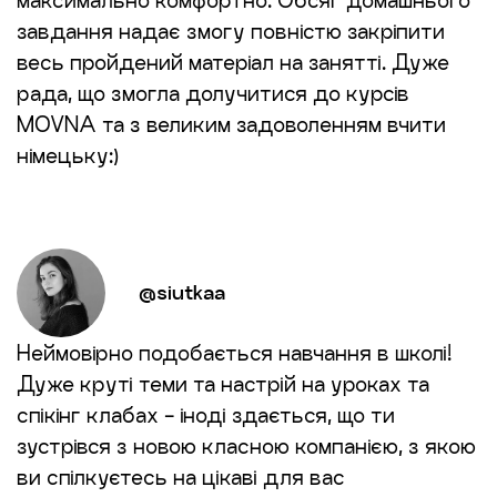
максимально комфортно. Обсяг домашнього
завдання надає змогу повністю закріпити
весь пройдений матеріал на занятті. Дуже
рада, що змогла долучитися до курсів
MOVNA та з великим задоволенням вчити
німецьку:)
@siutkaa
Неймовірно подобається навчання в школі!
Дуже круті теми та настрій на уроках та
спікінг клабах - іноді здається, що ти
зустрівся з новою класною компанією, з якою
ви спілкуєтесь на цікаві для вас