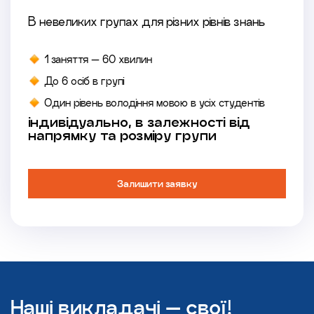
В невеликих групах для різних рівнів знань
1 заняття — 60 хвилин
До 6 осіб в групі
Один рівень володіння мовою в усіх студентів
індивідуально, в залежності від
напрямку та розміру групи
Залишити заявку
Наші викладачі — свої!