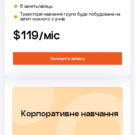
8 занять/місяць
Траєкторія навчання групи буде побудована на
запит кожного з учнів
$119/міс
Залишити заявку
Корпоративне навчання