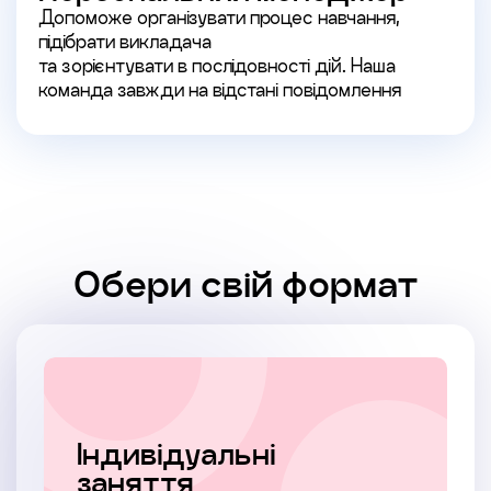
Допоможе організувати процес навчання,
підібрати викладача
та зорієнтувати в послідовності дій. Наша
команда завжди на відстані повідомлення
Обери свій формат
Індивідуальні
заняття