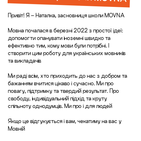
Привіт! Я – Наталка, засновниця школи MOVNA
Мовна почалася в березні 2022 з простої ідеї:
допомогти опанувати іноземні швидко та
ефективно тим, кому мови були потрібні. І
створити цим роботу для українських мовників
та викладачів
Ми раді всім, хто приходить до нас з добром та
бажанням вчитися цікаво і сучасно. Ми про
повагу, підтримку та твердий результат. Про
свободу, індивідуальний підхід та круту
спільноту однодумців. Ми про і для людей
Якщо це відгукується і вам, чекатиму на вас у
Мовній