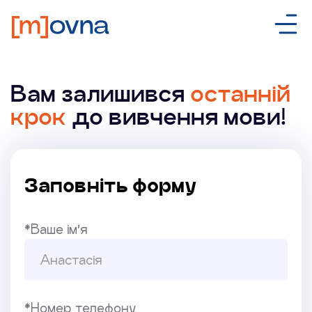
Вам залишився
останній
крок
до вивчення мови!
Заповніть форму
*Ваше ім’я
*Номер телефону