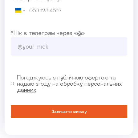
*Нік в телеграм через «@»
Погоджуюсь з
публічною офертою
та
надаю згоду на
обробку персональних
данних