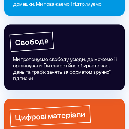
домашки. Ми поважаємо і підтримуємо
Свобода
Ми пропонуємо свободу усюди, де можемо її
організувати. Ви самостійно обираєте час,
день та графік занять за форматом зручної
підписки
Цифрові матеріали