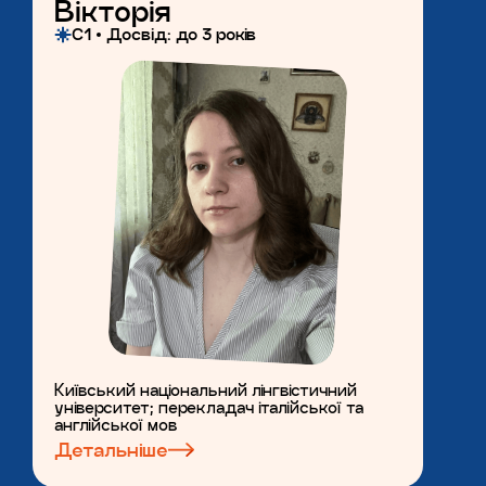
Вікторія
С1
Досвiд: до 3 років
Київський національний лінгвістичний
університет; перекладач італійської та
англійської мов
Детальніше