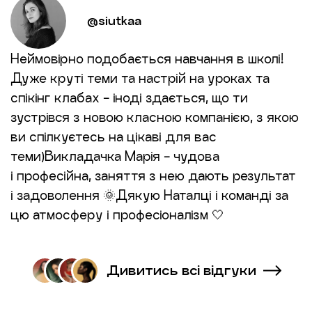
@siutkaa
Неймовірно подобається навчання в школі!
Дуже круті теми та настрій на уроках та
спікінг клабах - іноді здається, що ти
зустрівся з новою класною компанією, з якою
ви спілкуєтесь на цікаві для вас
теми)Викладачка Марія - чудова
і професійна, заняття з нею дають результат
і задоволення 🌞Дякую Наталці і команді за
цю атмосферу і професіоналізм 🤍
Дивитись всі відгуки