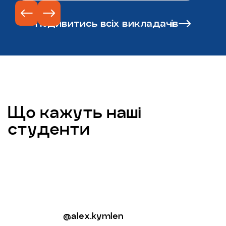
Подивитись всіх викладачів
Що кажуть наші
студенти
@alex.kymlen