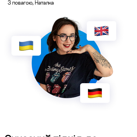
З повагою, Наталка