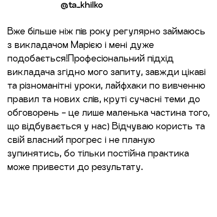
@ta_khilko
Вже більше ніж пів року регулярно займаюсь
з викладачом Марією і мені дуже
подобається!Професіональний підхід
викладача згідно мого запиту, завжди цікаві
та різноманітні уроки, лайфхаки по вивченню
правил та нових слів, круті сучасні теми до
обговорень - це лише маленька частина того,
що відбувається у нас) Відчуваю користь та
свій власний прогрес і не планую
зупинятись, бо тільки постійна практика
може привести до результату.