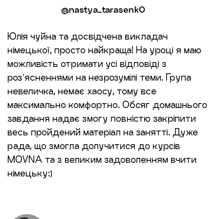
@nastya_tarasenk0
Юлія чуйна та досвідчена викладач
німецької, просто найкраща! На уроці я маю
можливість отримати усі відповіді з
розʼясненнями на незрозумілі теми. Група
невеличка, немає хаосу, тому все
максимально комфортно. Обсяг домашнього
завдання надає змогу повністю закріпити
весь пройдений матеріал на занятті. Дуже
рада, що змогла долучитися до курсів
MOVNA та з великим задоволенням вчити
німецьку:)