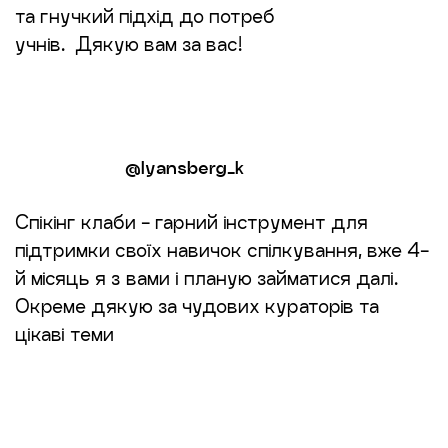
та гнучкий підхід до потреб
учнів. Дякую вам за вас!
@lyansberg_k
Спікінг клаби - гарний інструмент для
підтримки своїх навичок спілкування, вже 4-
й місяць я з вами і планую займатися далі.
Окреме дякую за чудових кураторів та
цікаві теми