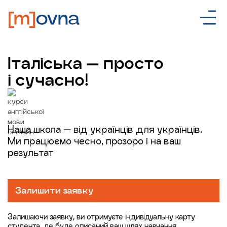
Італіська — просто
і сучасно!
Наша школа — від українців для українців.
Ми працюємо чесно, прозоро і на ваш
результат
Залишити заявку
Залишаючи заявку, ви отримуєте індивідуальну карту
студента, де буде описаний ваш шлях навчання