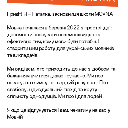
Привіт! Я – Наталка, засновниця школи MOVNA
Мовна почалася в березні 2022 з простої ідеї:
допомогти опанувати іноземні швидко та
ефективно тим, кому мови були потрібні. І
створити цим роботу для українських мовників
та викладачів
Ми раді всім, хто приходить до нас з добром та
бажанням вчитися цікаво і сучасно. Ми про
повагу, підтримку та твердий результат. Про
свободу, індивідуальний підхід та круту
спільноту однодумців. Ми про і для людей
Якщо це відгукується і вам, чекатиму на вас у
Мовній