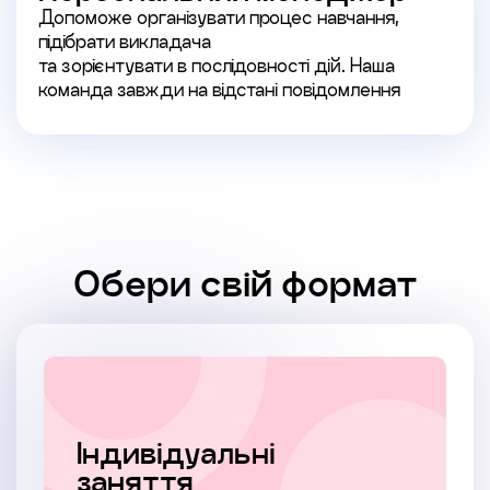
Допоможе організувати процес навчання,
підібрати викладача
та зорієнтувати в послідовності дій. Наша
команда завжди на відстані повідомлення
Обери свій формат
Індивідуальні
заняття