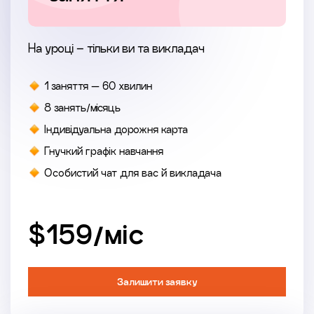
На уроці – тільки ви та викладач
1 заняття — 60 хвилин
8 занять/місяць
Індивідуальна дорожня карта
Гнучкий графік навчання
Особистий чат для вас й викладача
$159/мiс
Залишити заявку