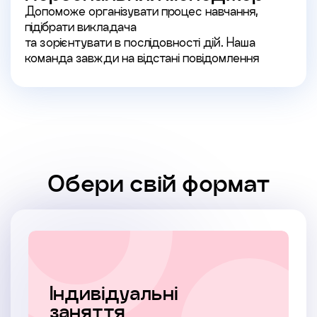
Допоможе організувати процес навчання,
підібрати викладача
та зорієнтувати в послідовності дій. Наша
команда завжди на відстані повідомлення
Обери свій формат
Індивідуальні
заняття