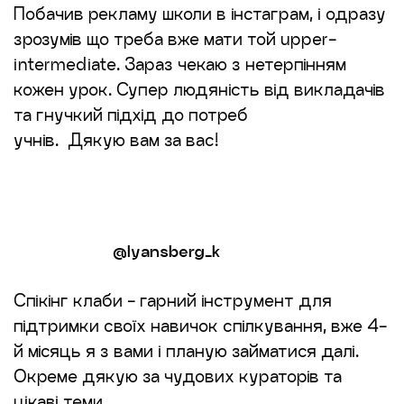
Побачив рекламу школи в інстаграм, і одразу
зрозумів що треба вже мати той upper-
intermediate. Зараз чекаю з нетерпінням
кожен урок. Супер людяність від викладачів
та гнучкий підхід до потреб
учнів. Дякую вам за вас!
@lyansberg_k
Спікінг клаби - гарний інструмент для
підтримки своїх навичок спілкування, вже 4-
й місяць я з вами і планую займатися далі.
Окреме дякую за чудових кураторів та
цікаві теми