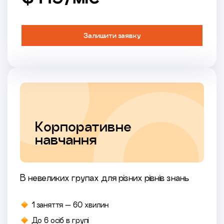
Залишити заявку
Корпоративне
навчання
В невеликих групах для різних рівнів знань
1 заняття — 60 хвилин
До 6 осіб в групі