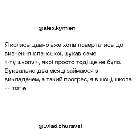
@alex.kymlen
Я колись давно вже хотів повертатись до
вивчення іспанської, шукав саме
✨ту школу✨, якої просто тоді ще не було.
Буквально два місяці займаюся з
викладачем, а такий прогрес, я в шоці, школа
-- топ🔥
@_vlad.zhuravel