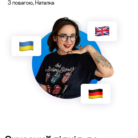
З повагою, Наталка