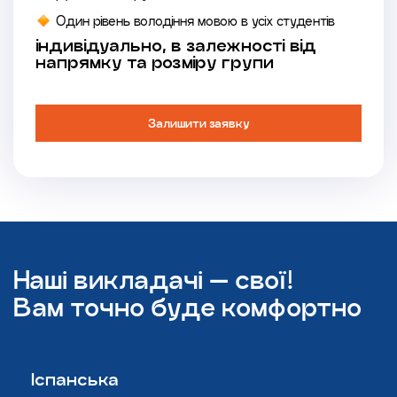
Один рівень володіння мовою в усіх студентів
індивідуально, в залежності від
напрямку та розміру групи
Залишити заявку
Наші викладачі — свої!
Вам точно буде комфортно
Іспанська