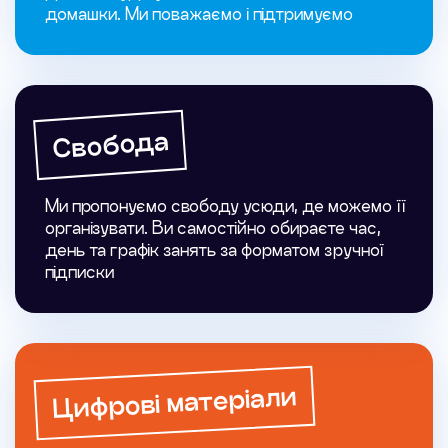
домашки. Ми поважаємо і підтримуємо
Свобода
Ми пропонуємо свободу усюди, де можемо її
організувати. Ви самостійно обираєте час,
день та графік занять за форматом зручної
підписки
Цифрові матеріали