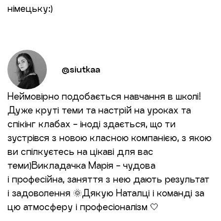
німецьку:)
@siutkaa
Неймовірно подобається навчання в школі!
Дуже круті теми та настрій на уроках та
спікінг клабах - іноді здається, що ти
зустрівся з новою класною компанією, з якою
ви спілкуєтесь на цікаві для вас
теми)Викладачка Марія - чудова
і професійна, заняття з нею дають результат
і задоволення 🌞Дякую Наталці і команді за
цю атмосферу і професіоналізм 🤍