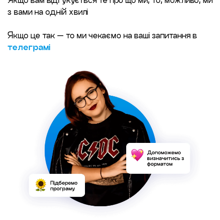
з вами на одній хвилі
Якщо це так — то ми чекаємо на ваші запитання в
телеграмі