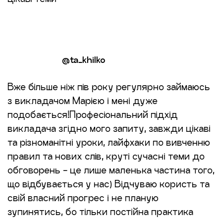
@ta_khilko
Вже більше ніж пів року регулярно займаюсь
з викладачом Марією і мені дуже
подобається!Професіональний підхід
викладача згідно мого запиту, завжди цікаві
та різноманітні уроки, лайфхаки по вивченню
правил та нових слів, круті сучасні теми до
обговорень - це лише маленька частина того,
що відбувається у нас) Відчуваю користь та
свій власний прогрес і не планую
зупинятись, бо тільки постійна практика