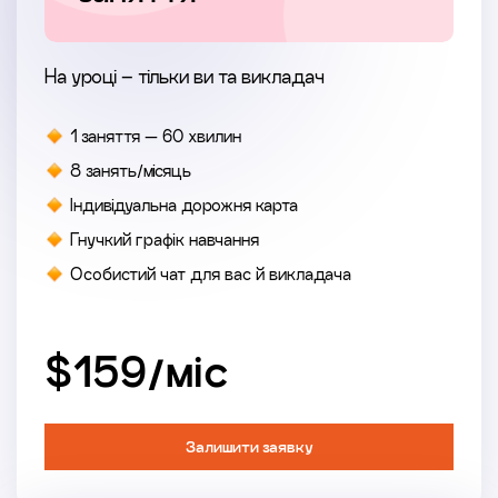
На уроці – тільки ви та викладач
1 заняття — 60 хвилин
8 занять/місяць
Індивідуальна дорожня карта
Гнучкий графік навчання
Особистий чат для вас й викладача
$159/мiс
Залишити заявку