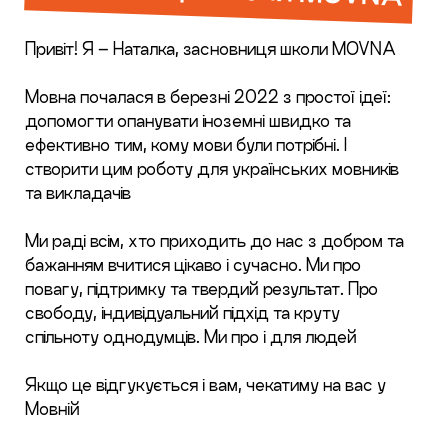
Привіт! Я – Наталка, засновниця школи MOVNA
Мовна почалася в березні 2022 з простої ідеї:
допомогти опанувати іноземні швидко та
ефективно тим, кому мови були потрібні. І
створити цим роботу для українських мовників
та викладачів
Ми раді всім, хто приходить до нас з добром та
бажанням вчитися цікаво і сучасно. Ми про
повагу, підтримку та твердий результат. Про
свободу, індивідуальний підхід та круту
спільноту однодумців. Ми про і для людей
Якщо це відгукується і вам, чекатиму на вас у
Мовній