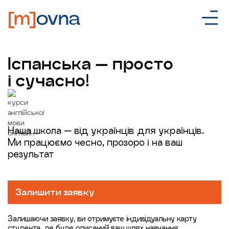
Іспанська — просто
і сучасно!
Наша школа — від українців для українців.
Ми працюємо чесно, прозоро і на ваш
результат
Залишити заявку
Залишаючи заявку, ви отримуєте індивідуальну карту
студента, де буде описаний ваш шлях навчання