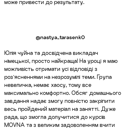
може привести до результату.
@nastya_tarasenk0
Юлія чуйна та досвідчена викладач
німецької, просто найкраща! На уроці я маю
можливість отримати усі відповіді з
розʼясненнями на незрозумілі теми. Група
невеличка, немає хаосу, тому все
максимально комфортно. Обсяг домашнього
завдання надає змогу повністю закріпити
весь пройдений матеріал на занятті. Дуже
рада, що змогла долучитися до курсів
MOVNA та з великим задоволенням вчити