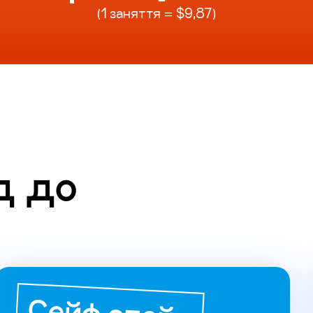
(1 заняття = $9,87)
д до