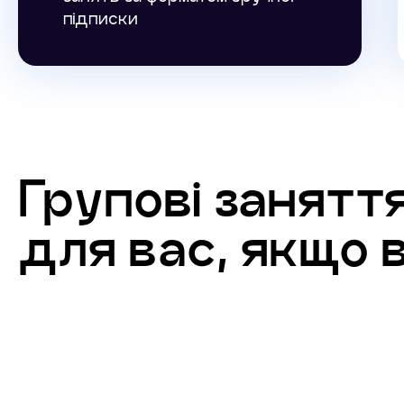
підписки
Групові занятт
для вас, якщо 