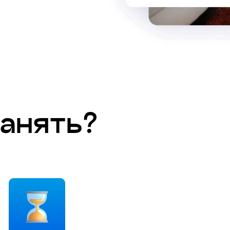
занять?