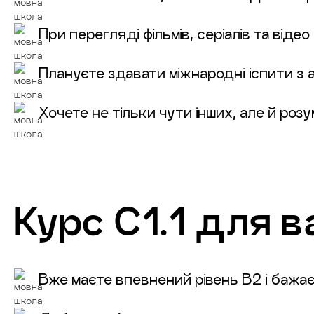
При перегляді фільмів, серіалів та віде
Плануєте здавати міжнародні іспити з а
Хочете не тільки чути інших, але й розу
Курс
C1.1
для ва
Вже маєте впевнений рівень B2 і бажає