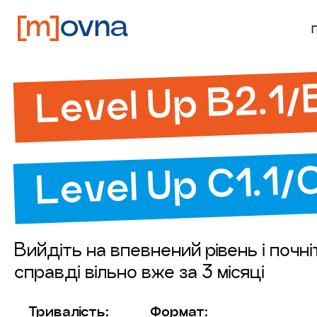
Level Up B2.1/
Level Up C1.1/
Вийдіть на впевнений рівень і почн
справді вільно вже за 3 місяці
Тривалість:
Формат: