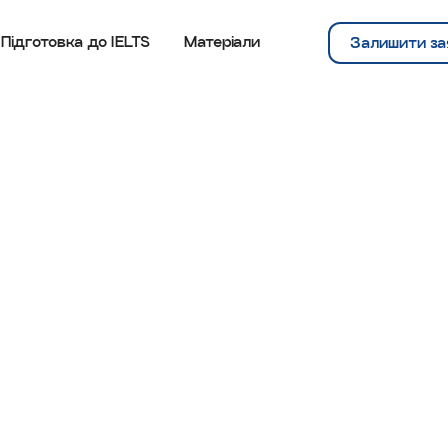
Підготовка до IELTS
Матеріали
Залишити за