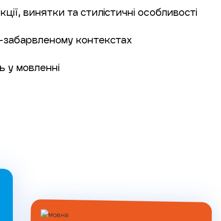
ції, винятки та стилістичні особливості
-забарвленому контекстах
ь у мовленні