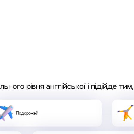
ьного рівня англійської і підійде тим,
Подорожей