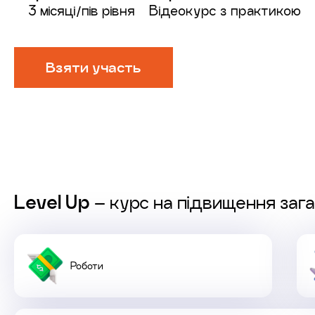
3 місяці/пів рівня
Відеокурс з практикою
Взяти участь
Level Up
– курс на підвищення загал
Роботи