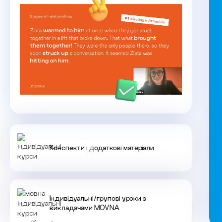
Конспекти і додаткові матеріали
Індивідуальні/групові уроки з
викладачами MOVNA