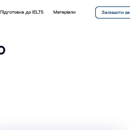
Підготовка до IELTS
Матеріали
Залишити за
о