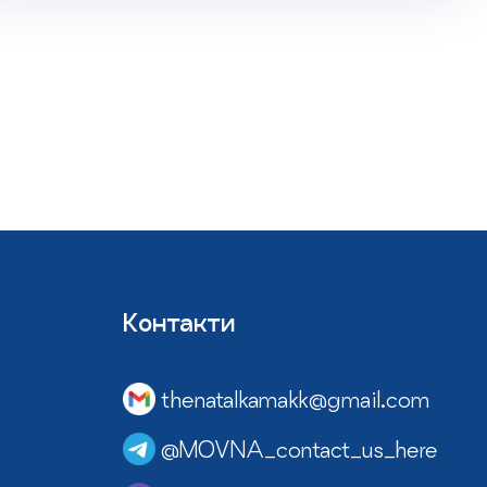
Контакти
thenatalkamakk@gmail.com
@MOVNA_contact_us_here