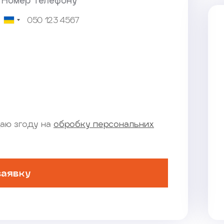
*Номер телефону
аю згоду на
обробку персональних