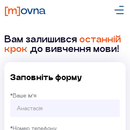
Вам залишився
останній
крок
до вивчення мови!
Заповніть форму
*Ваше ім’я
*Номер телефону