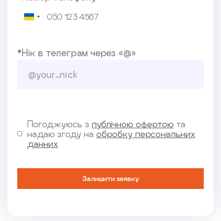
*Нік в телеграм через «@»
Погоджуюсь з
публічною офертою
та
надаю згоду на
обробку персональних
данних