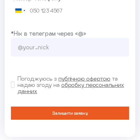
*Нік в телеграм через «@»
Погоджуюсь з
публічною офертою
та
надаю згоду на
обробку персональних
данних