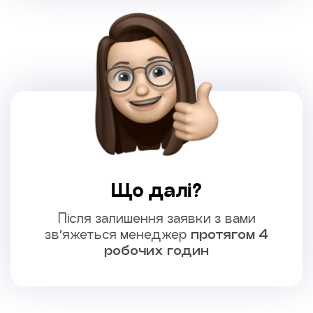
Що далі?
Після залишення заявки з вами
зв’яжеться менеджер
протягом 4
робочих годин