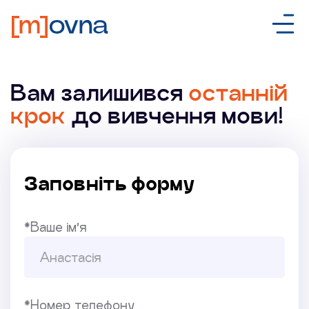
Вам залишився
останній
крок
до вивчення мови!
Заповніть форму
*Ваше ім’я
*Номер телефону