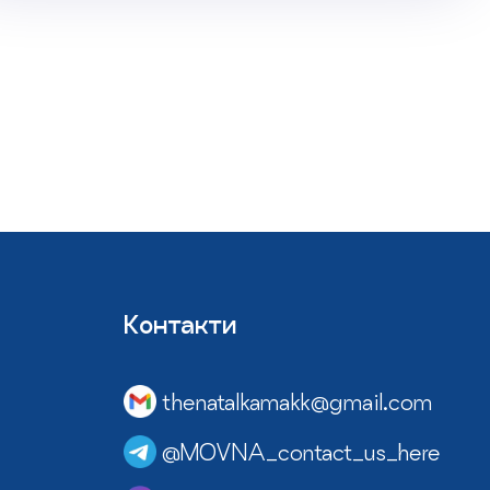
Контакти
thenatalkamakk@gmail.com
@MOVNA_contact_us_here