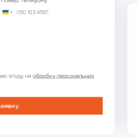
*Номер телефону
аю згоду на
обробку персональних