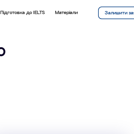
Підготовка до IELTS
Матеріали
Залишити за
о