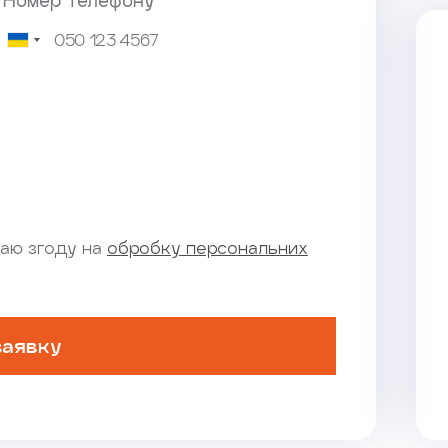
*Номер телефону
аю згоду на
обробку персональних