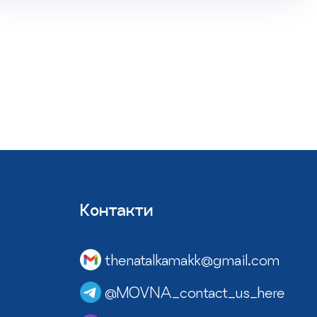
Контакти
thenatalkamakk@gmail.com
@MOVNA_contact_us_here