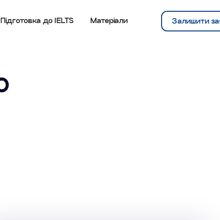
Підготовка до IELTS
Матеріали
Залишити за
о