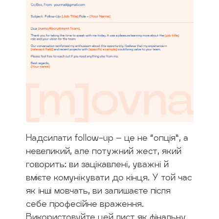
Надсилати follow-up – це не “опція”, а
невеликий, але потужний жест, який
говорить: ви зацікавлені, уважні й
вмієте комунікувати до кінця. У той час
як інші мовчать, ви залишаєте після
себе професійне враження.
Використовуйте цей лист як фінальну