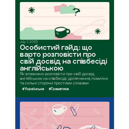
July 1, 2025
Особистий гайд: що
варто розповісти про
свій досвід на співбесіді
англійською
Як впевнено розповісти про свій досвід
англійською на співбесіді: досягнення, помилки
та сильні сторони простими словами
#Українська
#Граматика