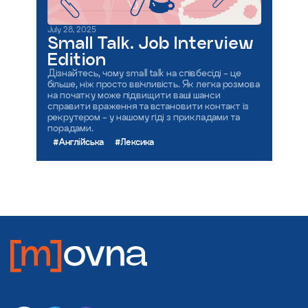
July 28, 2025
Small Talk. Job Interview
Edition
Дізнайтесь, чому small talk на співбесіді - це
більше, ніж просто ввічливість. Як легка розмова
на початку може підвищити ваші шанси
справити враження та встановити контакт із
рекрутером - у нашому гіді з прикладами та
порадами.
#Англійська
#Лексика