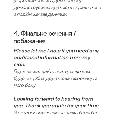
[короткий проєкт/досягнення]
демонструє мою здатність справлятися
з подібними завданнями.
4. Фінальне речення /
побажання
Please let me know if you need any
additional information from my
side.
Будь ласка, дайте знати, якщо вам
буде потрібна додаткова інформація з
мого боку.
Looking forward to hearing from
you. Thank you again for your time.
З нетерпінням чекаю на вашу відповідь.