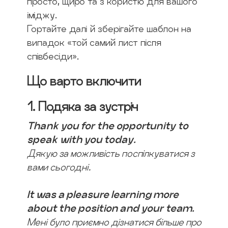
просто, щиро та з користю для вашого
іміджу.
Гортайте далі й зберігайте шаблон на
випадок «той самий лист після
співбесіди».
Що варто включити
1. Подяка за зустріч
Thank you for the opportunity to
speak with you today.
Дякую за можливість поспілкуватися з
вами сьогодні.
It was a pleasure learning more
about the position and your team.
Мені було приємно дізнатися більше про