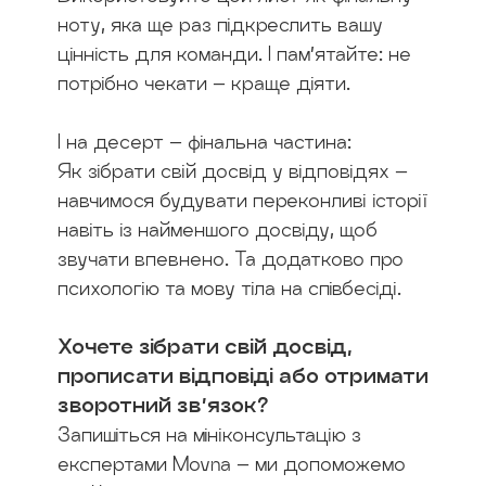
ноту, яка ще раз підкреслить вашу
цінність для команди. І пам’ятайте: не
потрібно чекати – краще діяти.
І на десерт – фінальна частина:
Як зібрати свій досвід у відповідях –
навчимося будувати переконливі історії
навіть із найменшого досвіду, щоб
звучати впевнено. Та додатково про
психологію та мову тіла на співбесіді.
Хочете зібрати свій досвід,
прописати відповіді або отримати
зворотний зв’язок?
Запишіться на мініконсультацію з
експертами Movna – ми допоможемо