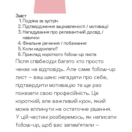
Зміст
Подяка за зустріч
Підтвердження зацікавленості / мотивації
Нагадування про релевантний досвід /
навички
Фінальне речення / побажання
Коли надсилати?
Приклад короткого follow-up листа
Після співбесіди багато хто просто
чекає на відповідь. Але саме follow-up
лист – ваш шанс нагадати про себе,
підтвердити мотивацію та ще раз
показати свою професійність. Це
короткий, але важливий крок, який
може вплинути на остаточне рішення.
У цій частині розберемось, як написати
follow-up, щоб вас запам’ятали –