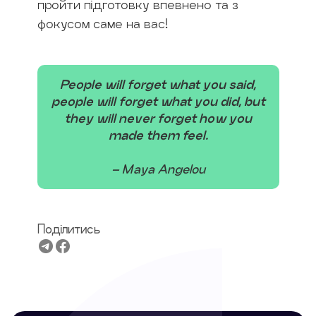
пройти підготовку впевнено та з
фокусом саме на вас!
People will forget what you said,
people will forget what you did, but
they will never forget how you
made them feel.
– Maya Angelou
Поділитись