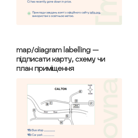
map/diagram labelling
—
підписати карту, схему чи
план приміщення