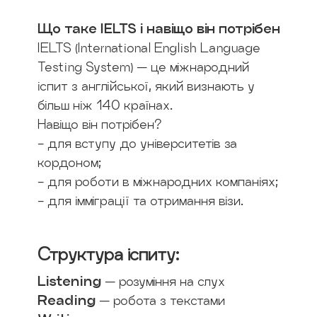
Що таке IELTS і навіщо він потрібен
IELTS (International English Language
Testing System) — це міжнародний
іспит з англійської, який визнають у
більш ніж 140 країнах.
Навіщо він потрібен?
- для вступу до університетів за
кордоном;
- для роботи в міжнародних компаніях;
- для імміграції та отримання візи.
Структура іспиту:
Listening
— розуміння на слух
Reading
— робота з текстами