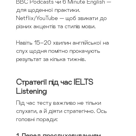
BBC Podcasts чи 6 Minute English —
для щоденної практики.
Netflix/YouTube — щоб звикати до
різних акцентів та стилів мови.
Навіть 15–20 хвилин англійської на
слух щодня помітно прокачують
результат за кілька тижнів.
Стратегії під час IELTS
Listening
Під час тесту важливо не тільки
слухати, а й діяти стратегічно. Ось
головні поради:
1. Перед прослуховуванням