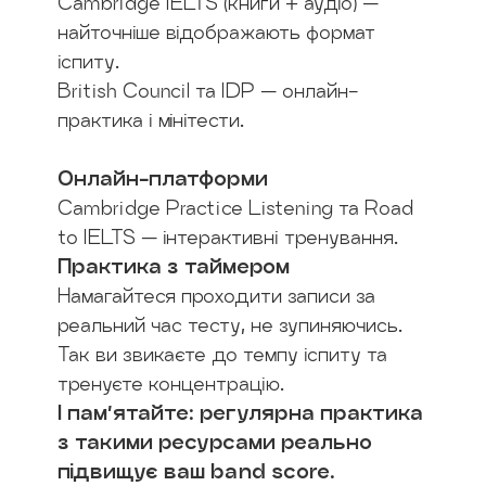
Cambridge IELTS (книги + аудіо) —
найточніше відображають формат
іспиту.
British Council та IDP — онлайн-
практика і мінітести.
Онлайн-платформи
Cambridge Practice Listening та Road
to IELTS — інтерактивні тренування.
Практика з таймером
Намагайтеся проходити записи за
реальний час тесту, не зупиняючись.
Так ви звикаєте до темпу іспиту та
тренуєте концентрацію.
І пам’ятайте: регулярна практика
з такими ресурсами реально
підвищує ваш band score.