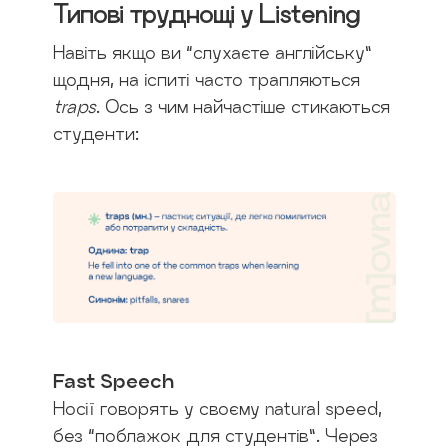
Типові труднощі у Listening
Навіть якщо ви “слухаєте англійську”
щодня, на іспиті часто трапляються
traps
. Ось з чим найчастіше стикаються
студенти:
Fast Speech
Носії говорять у своєму natural speed,
без “поблажок для студентів”. Через