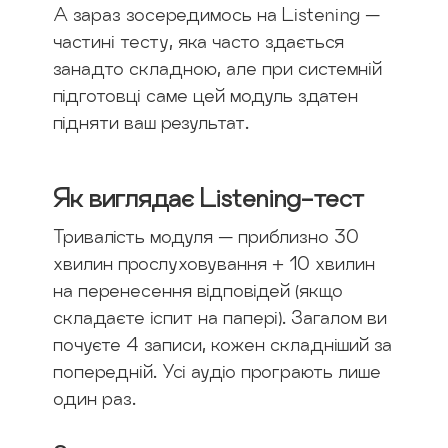
А зараз зосередимось на Listening —
частині тесту, яка часто здається
занадто складною, але при системній
підготовці саме цей модуль здатен
підняти ваш результат.
Як виглядає Listening-тест
Тривалість модуля — приблизно 30
хвилин прослуховування + 10 хвилин
на перенесення відповідей (якщо
складаєте іспит на папері). Загалом ви
почуєте 4 записи, кожен складніший за
попередній. Усі аудіо програють лише
один раз.