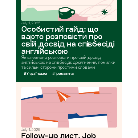
July 1, 2025
Особистий гайд: що
варто розповісти про
свій досвід на співбесіді
англійською
Як впевнено розповісти про свій досвід
англійською на співбесіді: досягнення, помилки
та сильні сторони простими словами
#Українська
#Граматика
July 1, 2025
Follow-up лист. Job